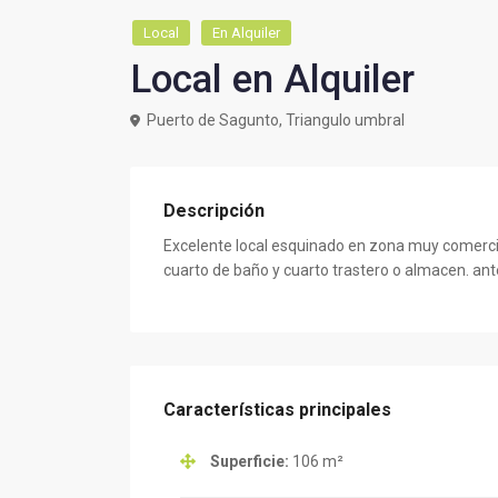
Local
En Alquiler
Local en Alquiler
Puerto de Sagunto, Triangulo umbral
Descripción
Excelente local esquinado en zona muy comercia
cuarto de baño y cuarto trastero o almacen. ant
Características principales
Superficie:
106 m²