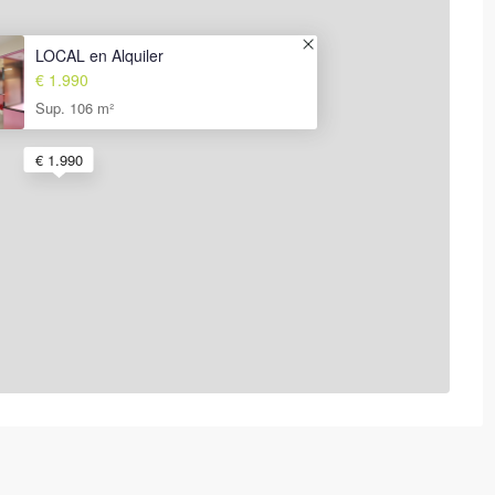
LOCAL en Alquiler
€ 1.990
Sup. 106 m²
€ 1.990