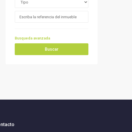
Busqueda avanzada
Buscar
ntacto