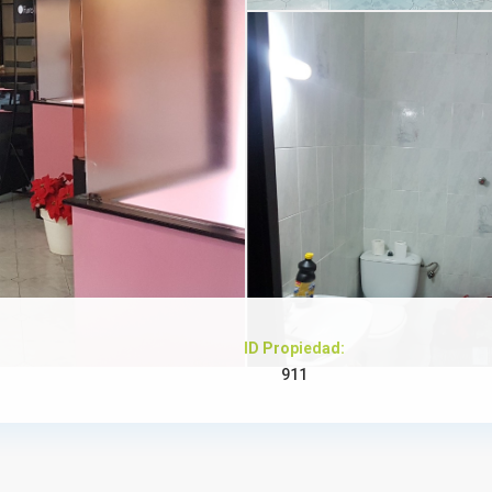
ID Propiedad:
911