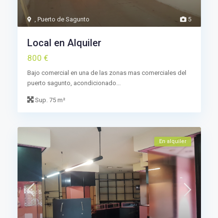
,
Puerto de Sagunto
5
Local en Alquiler
800 €
Bajo comercial en una de las zonas mas comerciales del
puerto sagunto, acondicionado...
Sup.
75 m²
En alquiler