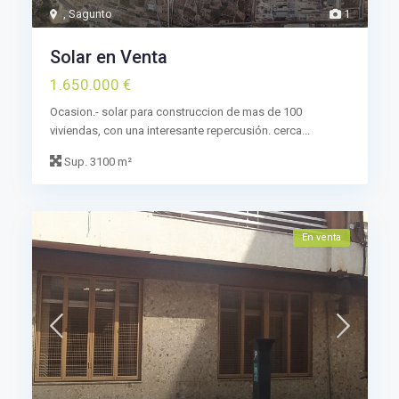
,
Sagunto
1
Solar en Venta
1.650.000 €
Ocasion.- solar para construccion de mas de 100
viviendas, con una interesante repercusión. cerca...
Sup.
3100 m²
En venta