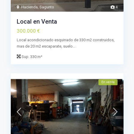
Hacienda
,
Sagunto
4
Local en Venta
300.000 €
Local acondicionado esquinado de 330 m2 construidos,
mas de 20 m2 escaparate, suelo...
Sup.
330 m²
En venta