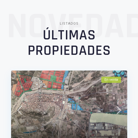
NOVEDA
LISTADOS
ÚLTIMAS
PROPIEDADES
En venta