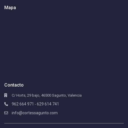
Mapa
Contacto
C/ Horts, 29 bajo, 46500 Sagunto, Valencia
962 664 971
629 614 741
-
info@cortessagunto.com