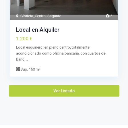
Glorieta_Centro
,
Sagunto
5
Local en Alquiler
1.200 €
Local esquinero, en pleno centro, totalmente
acondicionado como oficina bancaria, con cuartos de
baño,...
Sup.
160 m²
Ver Listado