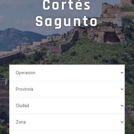
Cortés
Sagunto