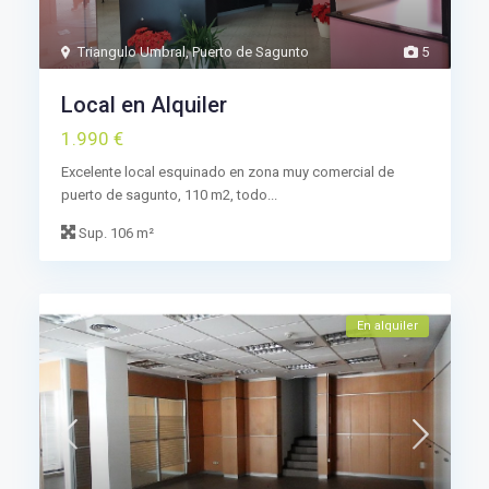
Triangulo Umbral
,
Puerto de Sagunto
5
Local en Alquiler
1.990 €
Excelente local esquinado en zona muy comercial de
puerto de sagunto, 110 m2, todo...
Sup.
106 m²
En alquiler